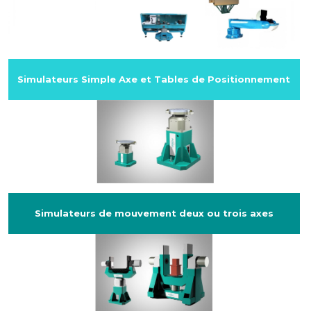
Simulateurs Simple Axe et Tables de Positionnement
Simulateurs de mouvement deux ou trois axes