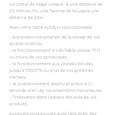
un cristal de neige unique…à une distance de
20 mètres. Ou une flamme de bougiea une
distance de 2Km.
Avec votre table Actidyn, vous optimisez :
- la précision instantanée de la vitesse de vos
accéléromètres,
– le fonctionnement à très faible vitesse 1°/ H
ou moins de vos gyroscopes,
– le fonctionnement aux vitesses élevées
jusqu’à 10000°/s ou plus de vos systèmes
inertiels,
– le positionnement absolu et précis à 0,1
seconde d’arc de vos ensembles mécaniques,
– l’indexation dans l’espace des axes de vos
produits,
auxquels vous pouvez aussi faire subir des